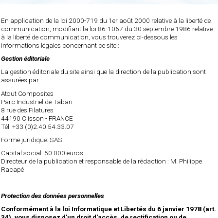
En application de la loi 2000-719 du 1er août 2000 relative à la liberté de
communication, modifiant la loi 86-1067 du 30 septembre 1986 relative
à la liberté de communication, vous trouverez ci-dessous les
informations légales concernant ce site :
Gestion éditoriale
La gestion éditoriale du site ainsi que la direction de la publication sont
assurées par :
Atout Composites
Parc Industriel de Tabari
8 rue des Filatures
44190 Clisson - FRANCE
Tél. +33 (0)2.40.54.33.07
Forme juridique: SAS
Capital social: 50 000 euros
Directeur de la publication et responsable de la rédaction : M. Philippe
Racapé
Protection des données personnelles
Conformément à la loi Informatique et Libertés du 6 janvier 1978 (art.
34), vous disposez d'un droit d'accès, de rectification ou de