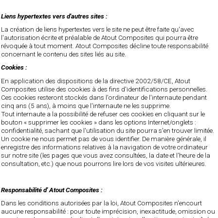
Liens hypertextes vers d'autres sites :
La création de liens hypertextes vers le site ne peut être faite qu'avec
l'autorisation écrite et préalable de Atout Composites qui pourra être
révoquée à tout moment. Atout Composites décline toute responsabilité
concernant le contenu des sites liés au site.
Cookies :
En application des dispositions de la directive 2002/58/CE, Atout
Composites utilise des cookies à des fins d'identifications personnelles.
Ces cookies resteront stockés dans l'ordinateur de l'internaute pendant
cinq ans (5 ans), à moins que l'internaute ne les supprime.
Tout internaute a la possibilité de refuser ces cookies en cliquant sur le
bouton « supprimer les cookies » dans les options Internet/onglets :
confidentialité, sachant que l'utilisation du site pourra s'en trouver limitée.
Un cookie ne nous permet pas de vous identifier. De manière générale, il
enregistre des informations relatives à la navigation de votre ordinateur
sur notre site (les pages que vous avez consultées, la date et l'heure de la
consultation, etc.) que nous pourrons lire lors de vos visites ultérieures.
Responsabilité d' Atout Composites :
Dans les conditions autorisées par la loi, Atout Composites n'encourt
aucune responsabilité : pour toute imprécision, inexactitude, omission ou