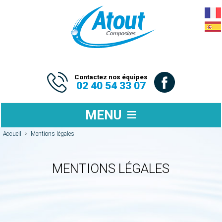
Contactez nos équipes
02 40 54 33 07
MENU
Accueil
>
Mentions légales
MENTIONS LÉGALES