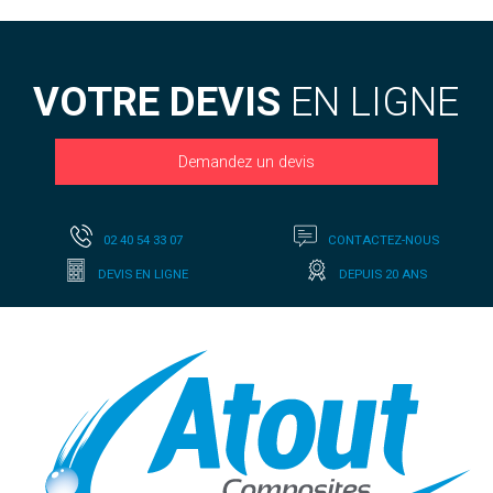
VOTRE DEVIS
EN LIGNE
Demandez un devis
02 40 54 33 07
CONTACTEZ-NOUS
DEVIS EN LIGNE
DEPUIS 20 ANS