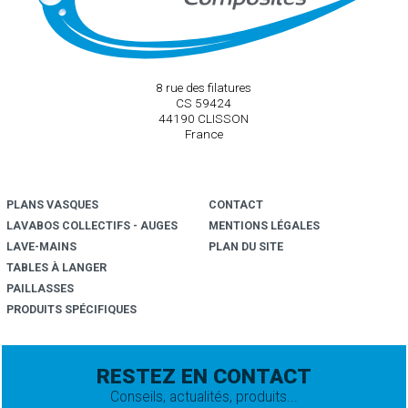
8 rue des filatures
CS 59424
44190 CLISSON
France
PLANS VASQUES
CONTACT
LAVABOS COLLECTIFS - AUGE
S
MENTIONS LÉGALES
LAVE-MAINS
PLAN DU SITE
TABLES À LANGER
PAILLASSES
PRODUITS SPÉCIFIQUES
RESTEZ EN CONTACT
Conseils, actualités, produits...