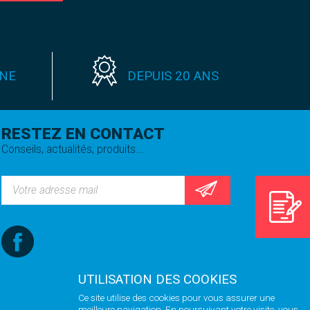
GNE
DEPUIS 20 ANS
RESTEZ EN CONTACT
Conseils, actualités, produits...
UTILISATION DES COOKIES
Ce site utilise des cookies pour vous assurer une
meilleure navigation. En poursuivant votre visite, vous