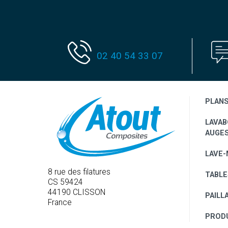
02 40 54 33 07
PLAN
LAVAB
AUGE
LAVE-
8 rue des filatures
TABLE
CS 59424
44190 CLISSON
PAILL
France
PRODU