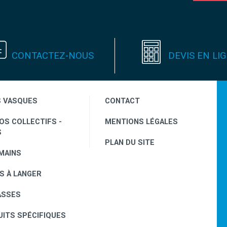
CONTACTEZ-NOUS
DEVIS EN LI
S VASQUES
CONTACT
OS COLLECTIFS -
MENTIONS LÉGALES
S
PLAN DU SITE
MAINS
S À LANGER
ASSES
ITS SPÉCIFIQUES