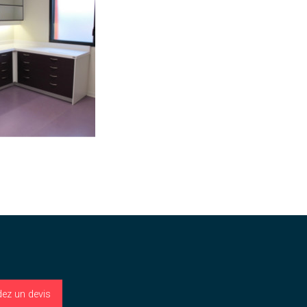
ez un devis