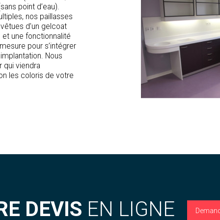
sans point d’eau).
ltiples, nos paillasses
revêtues d’un gelcoat
 et une fonctionnalité
 mesure pour s’intégrer
’implantation. Nous
 qui viendra
on les coloris de votre
RE DEVIS
EN LIGNE
Demand