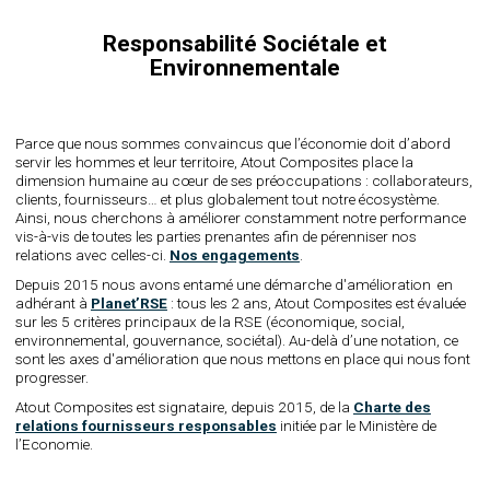
Responsabilité Sociétale et
Environnementale
Parce que nous sommes convaincus que l’économie doit d’abord
servir les hommes et leur territoire, Atout Composites place la
dimension humaine au cœur de ses préoccupations : collaborateurs,
clients, fournisseurs… et plus globalement tout notre écosystème.
Ainsi, nous cherchons à améliorer constamment notre performance
vis-à-vis de toutes les parties prenantes afin de pérenniser nos
relations avec celles-ci.
Nos engagements
.
Depuis 2015 nous avons entamé une démarche d'amélioration en
adhérant à
Planet’RSE
: tous les 2 ans, Atout Composites est évaluée
sur les 5 critères principaux de la RSE (économique, social,
environnemental, gouvernance, sociétal). Au-delà d’une notation, ce
sont les axes d'amélioration que nous mettons en place qui nous font
progresser.
Atout Composites est signataire, depuis 2015, de la
Charte des
relations fournisseurs responsables
initiée par le Ministère de
l’Economie.