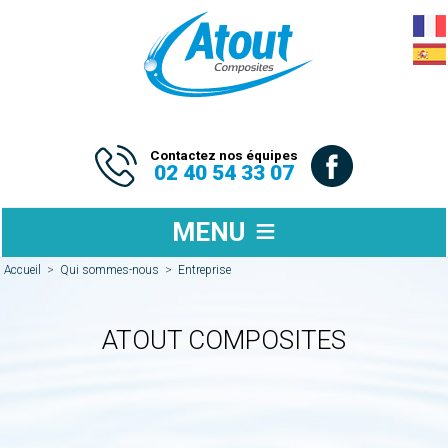
Contactez nos équipes
02 40 54 33 07
MENU
Accueil
>
Qui sommes-nous
>
Entreprise
ATOUT COMPOSITES