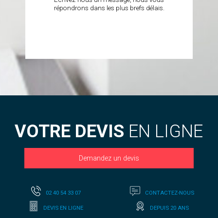
répondrons dans les plus brefs délais.
VOTRE DEVIS
EN LIGNE
Demandez un devis
02 40 54 33 07
CONTACTEZ-NOUS
DEVIS EN LIGNE
DEPUIS 20 ANS