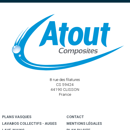
8 rue des filatures
CS 59424
44190 CLISSON
France
PLANS VASQUES
CONTACT
LAVABOS COLLECTIFS - AUGE
S
MENTIONS LÉGALES