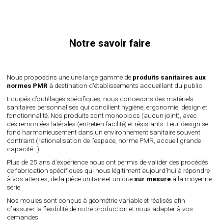
Notre savoir faire
Nous proposons une une large gamme de
produits sanitaires aux
normes PMR
à destination d'établissements accueillant du public.
Equipés d’outillages spécifiques, nous concevons des matériels
sanitaires personnalisés qui concilient hygiène, ergonomie, design et
fonctionnalité. Nos produits sont monoblocs (aucun joint), avec
des remontées latérales (entretien facilité) et résistants. Leur design se
fond harmonieusement dans un environnement sanitaire souvent
contraint (rationalisation de l’espace, norme PMR, accueil grande
capacité…).
Plus de 25 ans d’expérience nous ont permis de valider des procédés
de fabrication spécifiques qui nous légitiment aujourd’hui à répondre
à vos attentes, de la pièce unitaire et unique
sur mesure
à la moyenne
série.
Nos moules sont conçus à géométrie variable et réalisés afin
d’assurer la flexibilité de notre production et nous adapter à vos
demandes.