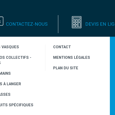
CONTACTEZ-NOUS
DEVIS EN LI
S VASQUES
CONTACT
OS COLLECTIFS -
MENTIONS LÉGALES
S
PLAN DU SITE
MAINS
S À LANGER
ASSES
ITS SPÉCIFIQUES