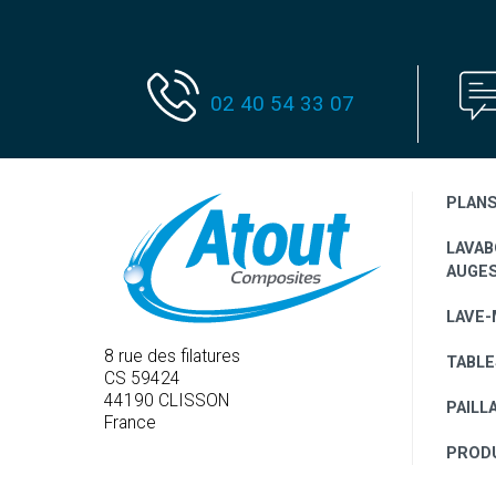
02 40 54 33 07
PLAN
LAVAB
AUGE
LAVE-
8 rue des filatures
TABLE
CS 59424
44190 CLISSON
PAILL
France
PRODU