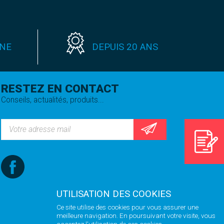
GNE
DEPUIS 20 ANS
RESTEZ EN CONTACT
Conseils, actualités, produits...
UTILISATION DES COOKIES
Ce site utilise des cookies pour vous assurer une
meilleure navigation. En poursuivant votre visite, vous