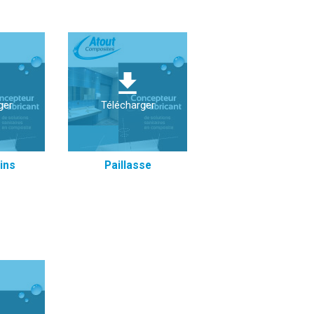
ger
Télécharger
ins
Paillasse