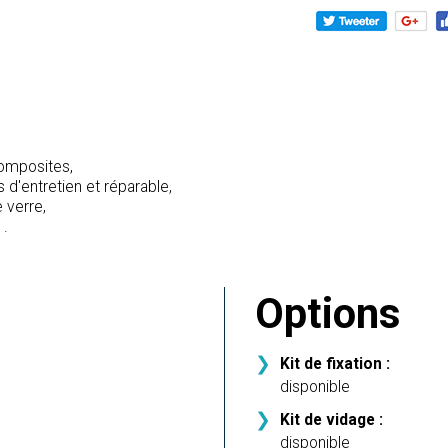
omposites,
s d'entretien et réparable,
 verre,
1.
Options
Kit de fixation :
disponible
Kit de vidage :
disponible