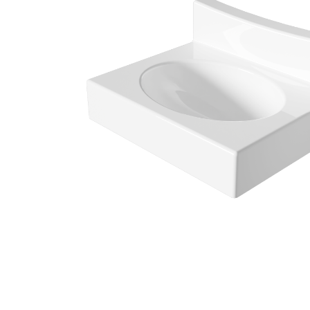
Paillasses
Produits spécifiques
Jeu d'Eau