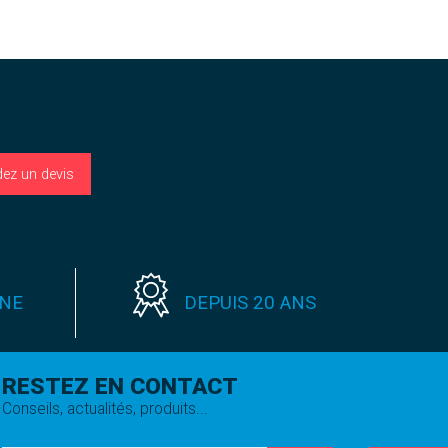
ez un devis
GNE
DEPUIS 20 ANS
RESTEZ EN CONTACT
Conseils, actualités, produits...