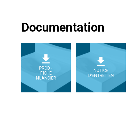
Documentation
PROD -
NOTICE
FICHE
D'ENTRETIEN
NUANCIER