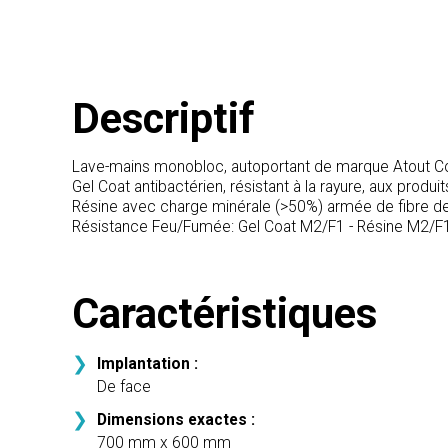
Descriptif
Lave-mains monobloc, autoportant de marque Atout C
Gel Coat antibactérien, résistant à la rayure, aux produit
Résine avec charge minérale (>50%) armée de fibre de
Résistance Feu/Fumée: Gel Coat M2/F1 - Résine M2/F
Caractéristiques
Implantation :
De face
Dimensions exactes :
700 mm x 600 mm