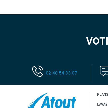
VOT
02 40 54 33 07
PLAN
LAVAB