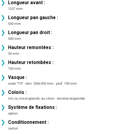
Longueur avant :
1207 mm
Longueur pan gauche :
500 mm
Longueur pan droit :
500 mm
Hauteur remontées :
50 mm
Hauteur retombées :
100 mm
Vasque :
ovale "T4" - dim. 500x350 mm - prof. 100 mm
Coloris :
Uni ou micro-granité, au choix - bicolore disponible
Système de fixations :
option
Conditionnement :
carton