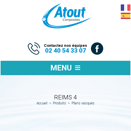
Contactez nos équipes
02 40 54 33 07
MENU
REIMS 4
Accueil
>
Produits
>
Plans vasques