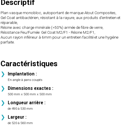
Descriptif
Plan vasque monobloc, autoportant de marque Atout Composites,
Gel Coat antibactérien, résistant à la rayure, aux produits d'entretien et
réparable,
Résine avec charge minérale (>50%) armée de fibre de verre,
Résistance Feu/Fumée: Gel Coat M2/F1 - Résine M2/F1,
Aucun rayon inférieur à 6mm pour un entretien facilité et une hygiène
parfaite.
Caractéristiques
Implantation :
En angle à pans coupés
Dimensions exactes :
500 mm x 500 mm x 500 mm
Longueur arrière :
de 490 à 530 mm
Largeur :
de 520 à 560 mm