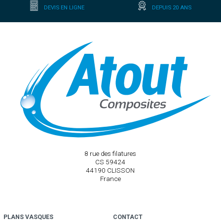
DEVIS EN LIGNE
DEPUIS 20 ANS
8 rue des filatures
CS 59424
44190 CLISSON
France
PLANS VASQUES
CONTACT