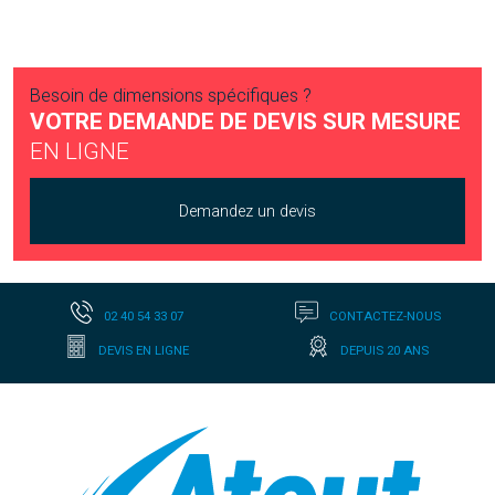
Besoin de dimensions spécifiques ?
VOTRE DEMANDE DE DEVIS SUR MESURE
EN LIGNE
VOIR LA FICHE
Demandez un devis
02 40 54 33 07
CONTACTEZ-NOUS
DEVIS EN LIGNE
DEPUIS 20 ANS