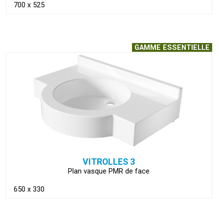
700 x 525
GAMME ESSENTIELLE
VOIR LA FICHE
VITROLLES 3
Plan vasque PMR de face
650 x 330