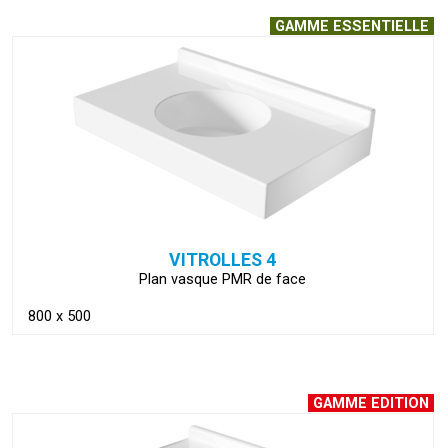
GAMME ESSENTIELLE
VOIR LA FICHE
VITROLLES 4
Plan vasque PMR de face
800 x 500
GAMME EDITION