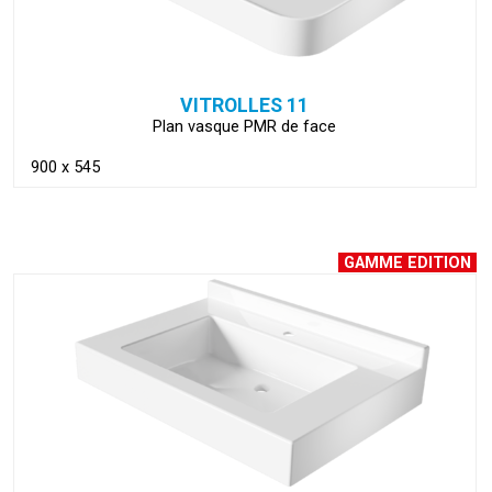
VITROLLES 11
Plan vasque PMR de face
900 x 545
GAMME EDITION
VOIR LA FICHE