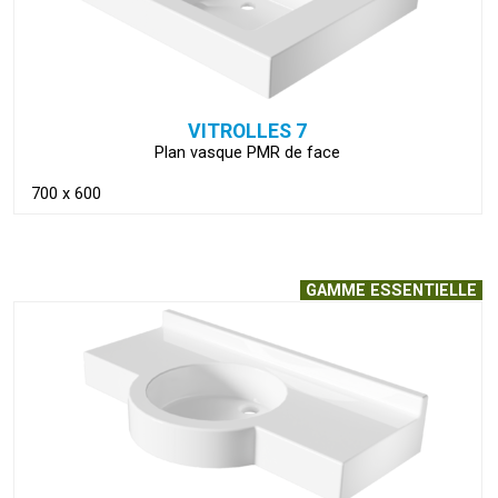
VITROLLES 7
Plan vasque PMR de face
700 x 600
GAMME ESSENTIELLE
VOIR LA FICHE