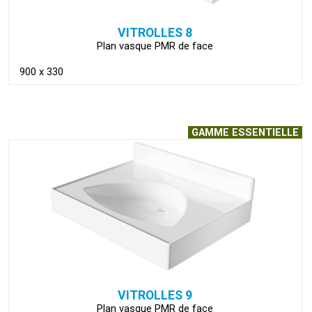
VITROLLES 8
Plan vasque PMR de face
900 x 330
GAMME ESSENTIELLE
VOIR LA FICHE
VITROLLES 9
Plan vasque PMR de face