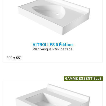
VOIR LA FICHE
VITROLLES 5 Édition
Plan vasque PMR de face
800 x 550
GAMME ESSENTIELLE
VOIR LA FICHE