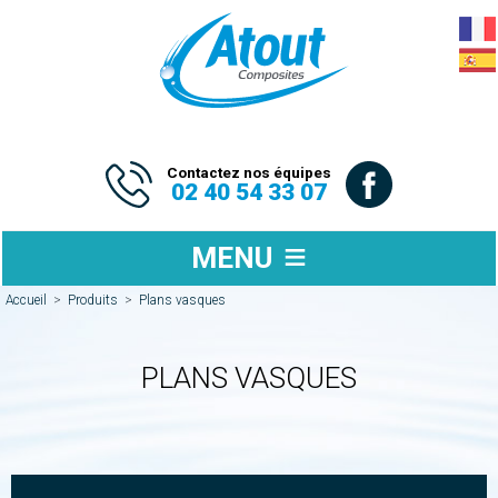
Contactez nos équipes
02 40 54 33 07
MENU
Accueil
>
Produits
>
Plans vasques
PLANS VASQUES